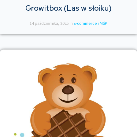
Growitbox (Las w słoiku)
14 października, 2025
in
E-commerce i MŚP