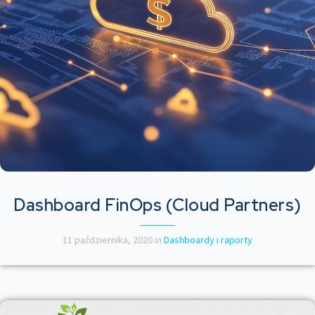
Dashboard FinOps (Cloud Partners)
11 października, 2020
in
Dashboardy i raporty