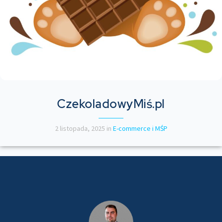
CzekoladowyMiś.pl
2 listopada, 2025
in
E-commerce i MŚP