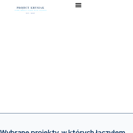
Wybrane projekty, w których łączyłem