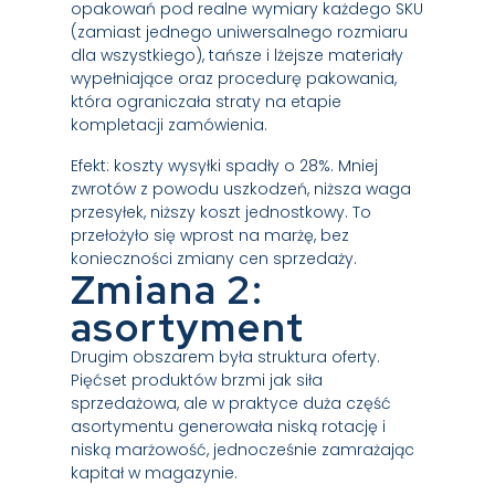
opakowań pod realne wymiary każdego SKU
(zamiast jednego uniwersalnego rozmiaru
dla wszystkiego), tańsze i lżejsze materiały
wypełniające oraz procedurę pakowania,
która ograniczała straty na etapie
kompletacji zamówienia.
Efekt: koszty wysyłki spadły o 28%. Mniej
zwrotów z powodu uszkodzeń, niższa waga
przesyłek, niższy koszt jednostkowy. To
przełożyło się wprost na marżę, bez
konieczności zmiany cen sprzedaży.
Zmiana 2:
asortyment
Drugim obszarem była struktura oferty.
Pięćset produktów brzmi jak siła
sprzedażowa, ale w praktyce duża część
asortymentu generowała niską rotację i
niską marżowość, jednocześnie zamrażając
kapitał w magazynie.