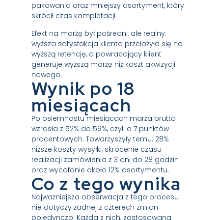
pakowania oraz mniejszy asortyment, który
skrócił czas kompletacji.
Efekt na marżę był pośredni, ale realny:
wyższa satysfakcja klienta przełożyła się na
wyższą retencję, a powracający klient
generuje wyższą marżę niż koszt akwizycji
nowego.
Wynik po 18
miesiącach
Po osiemnastu miesiącach marża brutto
wzrosła z 52% do 59%, czyli o 7 punktów
procentowych. Towarzyszyły temu: 28%
niższe koszty wysyłki, skrócenie czasu
realizacji zamówienia z 3 dni do 28 godzin
oraz wycofanie około 12% asortymentu.
Co z tego wynika
Najważniejsza obserwacja z tego procesu
nie dotyczy żadnej z czterech zmian
pojedynczo. Każda z nich, zastosowana