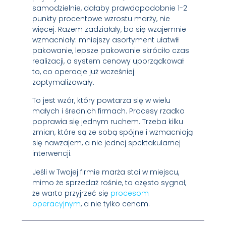
samodzielnie, dałaby prawdopodobnie 1-2
punkty procentowe wzrostu marży, nie
więcej. Razem zadziałały, bo się wzajemnie
wzmacniały: mniejszy asortyment ułatwił
pakowanie, lepsze pakowanie skróciło czas
realizacji, a system cenowy uporządkował
to, co operacje już wcześniej
zoptymalizowały.
To jest wzór, który powtarza się w wielu
małych i średnich firmach. Procesy rzadko
poprawia się jednym ruchem. Trzeba kilku
zmian, które są ze sobą spójne i wzmacniają
się nawzajem, a nie jednej spektakularnej
interwencji.
Jeśli w Twojej firmie marża stoi w miejscu,
mimo że sprzedaż rośnie, to często sygnał,
że warto przyjrzeć się
procesom
operacyjnym
, a nie tylko cenom.