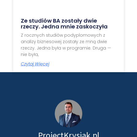
Ze studiów BA zostały dwie
rzeczy. Jedna mnie zaskoczyła
Z rocznych studiów podyplomowych z
analizy biznesowej zostały ze mną dwie
rzeczy. Jedna była w programie. Druga —
nie była,
Czytaj Więcej
ProjectKrysiak.pl