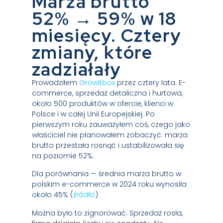
Marża brutto
52% → 59% w 18
miesięcy. Cztery
zmiany, które
zadziałały
Prowadziłem
Growitbox
przez cztery lata. E-
commerce, sprzedaż detaliczna i hurtowa,
około 500 produktów w ofercie, klienci w
Polsce i w całej Unii Europejskiej. Po
pierwszym roku zauważyłem coś, czego jako
właściciel nie planowałem zobaczyć: marża
brutto przestała rosnąć i ustabilizowała się
na poziomie 52%.
Dla porównania — średnia marża brutto w
polskim e-commerce w 2024 roku wynosiła
około 45% (
źródło
)
Można było to zignorować. Sprzedaż rosła,