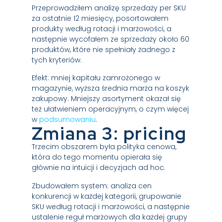
Przeprowadziłem analizę sprzedaży per SKU
za ostatnie 12 miesięcy, posortowałem
produkty według rotacji i marżowości, a
następnie wycofałem ze sprzedaży około 60
produktów, które nie spełniały żadnego z
tych kryteriów.
Efekt: mniej kapitału zamrożonego w
magazynie, wyższa średnia marża na koszyk
zakupowy. Mniejszy asortyment okazał się
też ułatwieniem operacyjnym, o czym więcej
w
podsumowaniu
.
Zmiana 3: pricing
Trzecim obszarem była polityka cenowa,
która do tego momentu opierała się
głównie na intuicji i decyzjach ad hoc.
Zbudowałem system: analiza cen
konkurencji w każdej kategorii, grupowanie
SKU według rotacji i marżowości, a następnie
ustalenie reguł marżowych dla każdej grupy