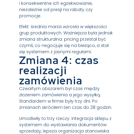
i konsekwentne ich egzekwowanie,
niezależnie od presji na rabaty czy
promocje.
Efekt: średnia marża wzrosła w większości
grup produktowych. Ważniejsza była jednak
zmiana strukturalna: pricing przestał być
czymś, co negocjuje się na bieżąco, a stał
się systemem z jasnymi regułami.
Zmiana 4: czas
realizacji
zamówienia
Czwartym obszarem był czas między
złożeniem zamówienia a jego wysyłką.
Standardem w firmie były trzy dni. Po
zmianach skróciłem ten czas do 28 godzin.
Umożliwiły to trzy rzeczy: integracja sklepu z
systemem do wystawiania dokumentów
sprzedaży, lepsza organizacja stanowiska