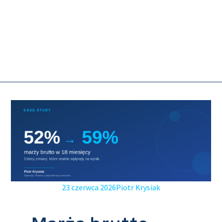
23 czerwca 2026
Piotr Krysiak